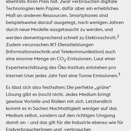
ebenfalls ihren Preis hat. Zwar verbrauchen digitale
Technologien kein Papier, dafür aber ein erhebliches
Maß an anderen Ressourcen. Smartphones sind
beispielsweise darauf ausgelegt, nach wenigen Jahren
durch neue Modelle ausgetauscht zu werden, und
2
werden dementsprechend schnell zu Elektroschrott.
Zudem verursachen IKT-Dienstleistungen
(Informationstechnik und Telekommunikation) auch
eine enorme Menge an CO
-Emissionen. Laut einer
2
Expertenschätzung des Öko-Instituts entstehen pro
3
Internet-User jedes Jahr fast eine Tonne Emissionen.
Es lässt sich also festhalten: Die perfekte „grüne“
Lösung gibt es (noch) nicht. Jedes Medium bringt
gewisse Vorteile und Risiken mit sich. Letztendlich
kommt es in Sachen Nachhaltigkeit weniger auf das
Medium selbst, sondern auf den richtigen Umgang
damit an – und das gilt für die Industrie ebenso wie für
Endverbraucherinnen und -verbraucher.