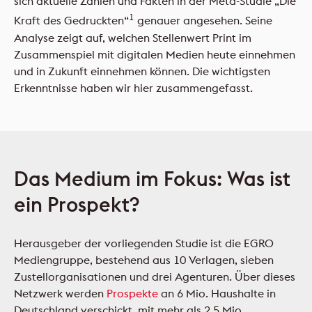
sich aktuelle Zahlen und Fakten in der Meta-Studie „Die
1
Kraft des Gedruckten“
genauer angesehen. Seine
Analyse zeigt auf, welchen Stellenwert Print im
Zusammenspiel mit digitalen Medien heute einnehmen
und in Zukunft einnehmen können. Die wichtigsten
Erkenntnisse haben wir hier zusammengefasst.
Das Medium im Fokus: Was ist
ein Prospekt?
Herausgeber der vorliegenden Studie ist die EGRO
Mediengruppe, bestehend aus 10 Verlagen, sieben
Zustellorganisationen und drei Agenturen. Über dieses
Netzwerk werden
Prospekte
an 6 Mio. Haushalte in
Deutschland verschickt, mit mehr als 2,5 Mio.