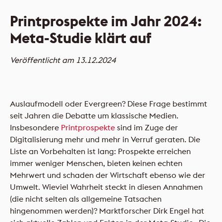
FLYERALARM Mailings
Printprospekte im Jahr 2024:
NEU
Meta-Studie klärt auf
Veröffentlicht am 13.12.2024
NEU
Auslaufmodell oder Evergreen? Diese Frage bestimmt
seit Jahren die Debatte um klassische Medien.
Insbesondere
Printprospekte
sind im Zuge der
Digitalisierung mehr und mehr in Verruf geraten. Die
Liste an Vorbehalten ist lang: Prospekte erreichen
immer weniger Menschen, bieten keinen echten
Mehrwert und schaden der Wirtschaft ebenso wie der
Umwelt. Wieviel Wahrheit steckt in diesen Annahmen
(die nicht selten als allgemeine Tatsachen
hingenommen werden)? Marktforscher Dirk Engel hat