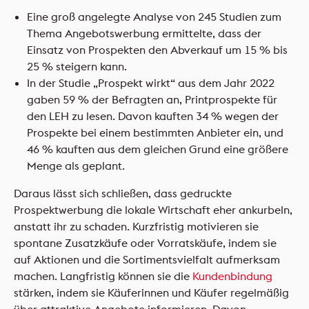
Eine groß angelegte Analyse von 245 Studien zum
Thema Angebotswerbung ermittelte, dass der
Einsatz von Prospekten den Abverkauf um 15 % bis
25 % steigern kann.
In der Studie „Prospekt wirkt“ aus dem Jahr 2022
gaben 59 % der Befragten an, Printprospekte für
den LEH zu lesen. Davon kauften 34 % wegen der
Prospekte bei einem bestimmten Anbieter ein, und
46 % kauften aus dem gleichen Grund eine größere
Menge als geplant.
Daraus lässt sich schließen, dass gedruckte
Prospektwerbung die lokale Wirtschaft eher ankurbeln,
anstatt ihr zu schaden. Kurzfristig motivieren sie
spontane Zusatzkäufe oder Vorratskäufe, indem sie
auf Aktionen und die Sortimentsvielfalt aufmerksam
machen. Langfristig können sie die
Kundenbindung
stärken, indem sie Käuferinnen und Käufer regelmäßig
über attraktive Angebote informieren. Davon