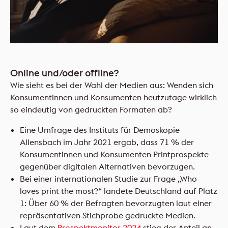
Online und/oder offline?
Wie sieht es bei der Wahl der Medien aus: Wenden sich
Konsumentinnen und Konsumenten heutzutage wirklich
so eindeutig von gedruckten Formaten ab?
Eine Umfrage des Instituts für Demoskopie
Allensbach im Jahr 2021 ergab, dass 71 % der
Konsumentinnen und Konsumenten Printprospekte
gegenüber digitalen Alternativen bevorzugen.
Bei einer internationalen Studie zur Frage „Who
loves print the most?“ landete Deutschland auf Platz
1: Über 60 % der Befragten bevorzugten laut einer
repräsentativen Stichprobe gedruckte Medien.
Laut dem
Prospektmonitor 2024
stieg der Anteil an