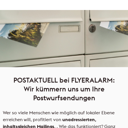
FLYERALARM Mailings
NEU
NEU
POSTAKTUELL bei FLYERALARM:
Wir kümmern uns um Ihre
Postwurfsendungen
Wer so viele Menschen wie möglich auf lokaler Ebene
erreichen will, profitiert von
unadressierten,
inhaltsgleichen Mailings
. . Wie das funktioniert? Ganz