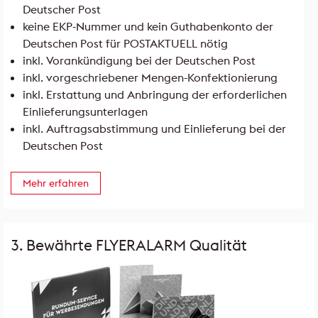
Deutscher Post
keine EKP-Nummer und kein Guthabenkonto der
Deutschen Post für POSTAKTUELL nötig
inkl. Vorankündigung bei der Deutschen Post
inkl. vorgeschriebener Mengen-Konfektionierung
inkl. Erstattung und Anbringung der erforderlichen
Einlieferungsunterlagen
inkl. Auftragsabstimmung und Einlieferung bei der
Deutschen Post
Mehr erfahren
3. Bewährte FLYERALARM Qualität