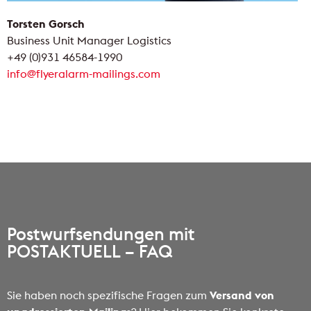
Torsten Gorsch
Business Unit Manager Logistics
+49 (0)931 46584-1990
info@flyeralarm-mailings.com
Postwurfsendungen mit
POSTAKTUELL – FAQ
Sie haben noch spezifische Fragen zum
Versand von