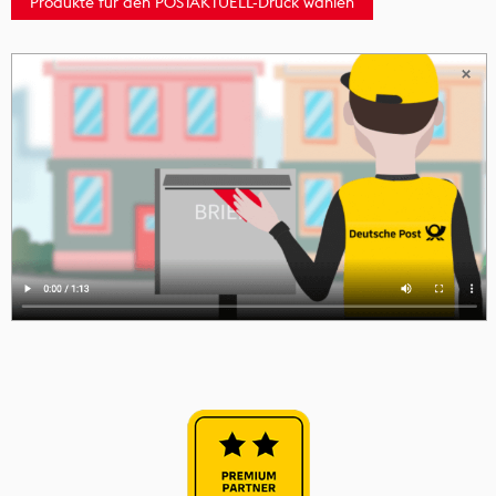
Produkte für den POSTAKTUELL-Druck wählen