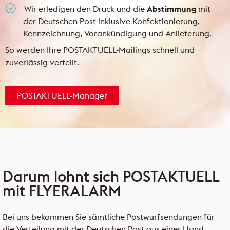
Wir erledigen den Druck und die
Abstimmung
mit
der Deutschen Post inklusive Konfektionierung,
Kennzeichnung, Vorankündigung und Anlieferung.
So werden Ihre POSTAKTUELL-Mailings schnell und
zuverlässig verteilt.
POSTAKTUELL-Manager
Darum lohnt sich POSTAKTUELL
mit FLYERALARM
Bei uns bekommen Sie sämtliche Postwurfsendungen für
die Verteilung mit der Deutschen Post aus einer Hand.