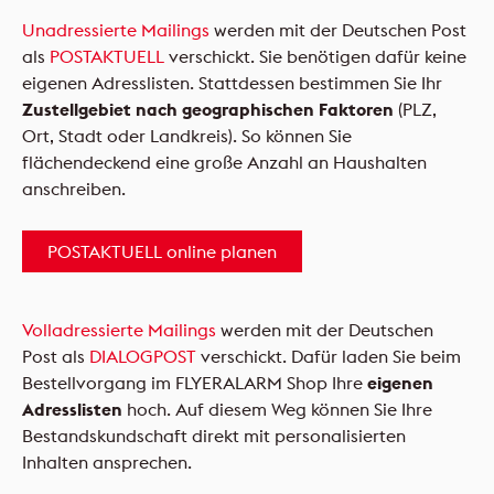
Unadressierte Mailings
werden mit der Deutschen Post
als
POSTAKTUELL
verschickt. Sie benötigen dafür keine
eigenen Adresslisten. Stattdessen bestimmen Sie Ihr
Zustellgebiet
nach geographischen Faktoren
(PLZ,
Ort, Stadt oder Landkreis). So können Sie
flächendeckend eine große Anzahl an Haushalten
anschreiben.
POSTAKTUELL online planen
Volladressierte Mailings
werden mit der Deutschen
Post als
DIALOGPOST
verschickt. Dafür laden Sie beim
Bestellvorgang im FLYERALARM Shop Ihre
eigenen
Adresslisten
hoch. Auf diesem Weg können Sie Ihre
Bestandskundschaft direkt mit personalisierten
Inhalten ansprechen.