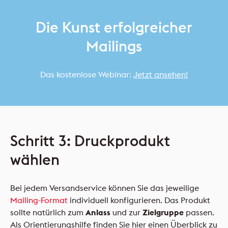
Die Kunst erfolgreicher
Mailings
Das kostenlose Webinar:
Jetzt ansehen!
Schritt 3: Druckprodukt
wählen
Bei jedem Versandservice können Sie das jeweilige
Mailing-Format
individuell konfigurieren. Das Produkt
sollte natürlich zum
Anlass
und zur
Zielgruppe
passen.
Als Orientierungshilfe finden Sie hier einen Überblick zu