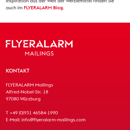
Inspiration aus der Welt der Werbemittel finden Sie
auch im
FLYERALARM Blog
.
KONTAKT
FLYERALARM Mailings
Alfred-Nobel-Str. 18
97080 Würzburg
T
+49 (0)931 46584-1990
E-Mail:
info@flyeralarm-mailings.com