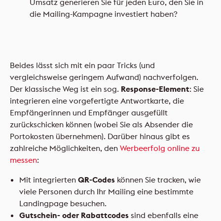
Umsatz generieren Sie für jeden Euro, den Sie in
die Mailing-Kampagne investiert haben?
Beides lässt sich mit ein paar Tricks (und
vergleichsweise geringem Aufwand) nachverfolgen.
Der klassische Weg ist ein sog.
Response-Element
: Sie
integrieren eine vorgefertigte Antwortkarte, die
Empfängerinnen und Empfänger ausgefüllt
zurückschicken können (wobei Sie als Absender die
Portokosten übernehmen). Darüber hinaus gibt es
zahlreiche Möglichkeiten, den
Werbeerfolg online zu
messen
:
Mit integrierten
QR-Codes
können Sie tracken, wie
viele Personen durch Ihr Mailing eine bestimmte
Landingpage besuchen.
Gutschein- oder Rabattcodes
sind ebenfalls eine