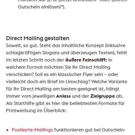
Gutschein einlösen!“).
Direct Mailing gestalten
Soweit, so gut. Steht das inhaltliche Konzept (inklusive
schlagkräftigen Slogans und überzeugen Texten), fehlt
im letzten Schritt noch der
äußere Feinschliff:
In
welchem Format möchten Sie Ihr Direct Mailing
verschicken? Soll es ein klassischer Flyer sein – oder
vielleicht doch ein Brief im Umschlag? Welche Variante
für Ihr Direct Mailing am besten geeignet ist, hängt
immer vom jeweiligen
Anlass
und der
Zielgruppe
ab.
Als Starthilfe gibt es hier die beliebtesten Formate für
Printwerbung im Überblick:
Postkarte-Mailings
funktionieren gut bei Gutschein-