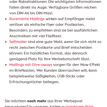
oder Rabattaktionen: Die wichtigsten Informationen
fallen direkt ins Auge. Verfügbare Größen reichen
von DIN A6 bis DIN Maxi.
Kuvertierte Mailings
wirken auf Empfänger meist
seriöser als einfache Flyer oder Postkarten.
Besonders zu empfehlen sind sie bei ausführlichen
Anschreiben mit viel Fließtext.
Selfmailer
sind eine gute Wahl, wenn Sie sich nicht so
recht zwischen Postkarte und Brief entscheiden
können: Ein handliches Format, das dennoch
genügend Platz für Ihre Werbebotschaft lässt.
Mailings mit Give-aways
sorgen für den Wow-Effekt
im Briefkasten. Wer Kunden überraschen will, kann
beispielsweise Süßigkeiten, USB-Sticks oder
Erfrischungstücher beilegen.
Sie möchten
noch mehr
aus Ihrer Werbepost
herausholen? In unserem Artikel zu
kreativem Print-