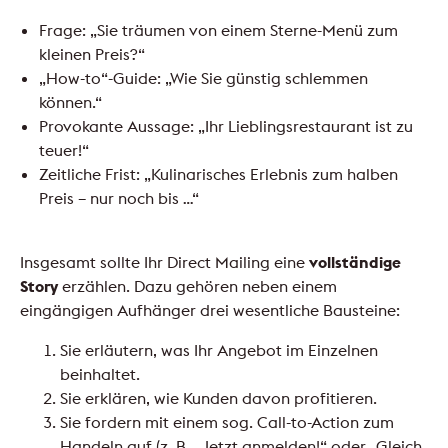
Frage: „Sie träumen von einem Sterne-Menü zum
kleinen Preis?“
„How-to“-Guide: „Wie Sie günstig schlemmen
können.“
Provokante Aussage: „Ihr Lieblingsrestaurant ist zu
teuer!“
Zeitliche Frist: „Kulinarisches Erlebnis zum halben
Preis – nur noch bis …“
Insgesamt sollte Ihr Direct Mailing eine
vollständige
Story
erzählen. Dazu gehören neben einem
eingängigen Aufhänger drei wesentliche Bausteine:
Sie erläutern, was Ihr Angebot im Einzelnen
beinhaltet.
Sie erklären, wie Kunden davon profitieren.
Sie fordern mit einem sog. Call-to-Action zum
Handeln auf (z. B. „Jetzt anmelden!“ oder „Gleich