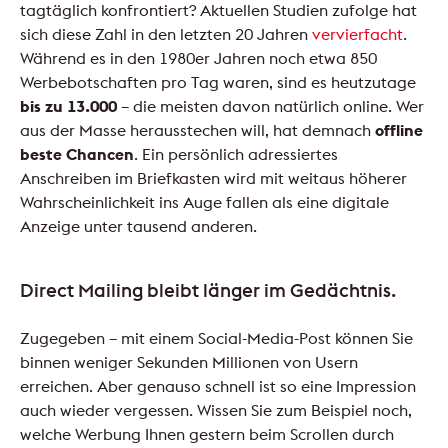
tagtäglich konfrontiert? Aktuellen Studien zufolge hat
sich diese Zahl in den letzten 20 Jahren
vervierfacht
.
Während es in den 1980er Jahren noch etwa 850
Werbebotschaften pro Tag waren, sind es heutzutage
bis zu 13.000
– die meisten davon natürlich online. Wer
aus der Masse herausstechen will, hat demnach
offline
beste Chancen
. Ein persönlich adressiertes
Anschreiben im Briefkasten wird mit weitaus höherer
Wahrscheinlichkeit ins Auge fallen als eine digitale
Anzeige unter tausend anderen.
Direct Mailing bleibt länger im Gedächtnis.
Zugegeben – mit einem Social-Media-Post können Sie
binnen weniger Sekunden Millionen von Usern
erreichen. Aber genauso schnell ist so eine Impression
auch wieder vergessen. Wissen Sie zum Beispiel noch,
welche Werbung Ihnen gestern beim Scrollen durch