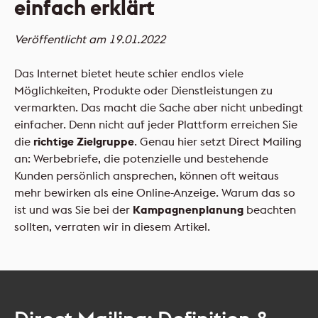
einfach erklärt
FLYERALARM Mailings
NEU
Veröffentlicht am 19.01.2022
Das Internet bietet heute schier endlos viele
NEU
Möglichkeiten, Produkte oder Dienstleistungen zu
vermarkten. Das macht die Sache aber nicht unbedingt
einfacher. Denn nicht auf jeder Plattform erreichen Sie
die
richtige Zielgruppe
. Genau hier setzt Direct Mailing
an: Werbebriefe, die potenzielle und bestehende
Kunden persönlich ansprechen, können oft weitaus
mehr bewirken als eine Online-Anzeige. Warum das so
ist und was Sie bei der
Kampagnenplanung
beachten
sollten, verraten wir in diesem Artikel.