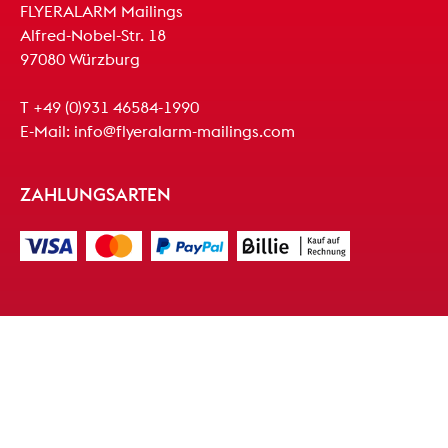
FLYERALARM Mailings
Alfred-Nobel-Str. 18
97080 Würzburg
T
+49 (0)931 46584-1990
E-Mail:
info@flyeralarm-mailings.com
ZAHLUNGSARTEN
© Copyright - FLYERALARM GmbH
Kontakt
|
AGB
|
Impressum
|
Datenschutz
|
Widerrufsrecht
|
Cookie-