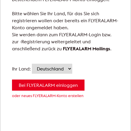
FLYERALARM Mailings
Bitte wählen Sie Ihr Land, für das Sie sich
NEU
registrieren wollen oder bereits ein FLYERALARM-
Konto angemeldet haben.
Sie werden dann zum FLYERALARM-Login bzw.
NEU
zur -Registrierung weitergeleitet und
anschließend zurück zu
FLYERALARM Mailings
.
Ihr Land:
Bei FLYERALARM einloggen
oder neues FLYERALARM-Konto erstellen