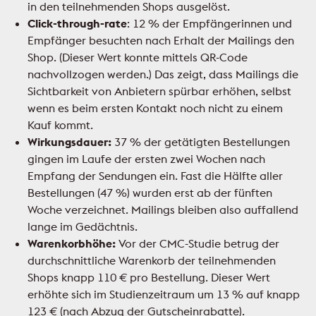
in den teilnehmenden Shops ausgelöst.
Click-through-rate
: 12 % der Empfängerinnen und
Empfänger besuchten nach Erhalt der Mailings den
Shop. (Dieser Wert konnte mittels QR-Code
nachvollzogen werden.) Das zeigt, dass Mailings die
Sichtbarkeit von Anbietern spürbar erhöhen, selbst
wenn es beim ersten Kontakt noch nicht zu einem
Kauf kommt.
Wirkungsdauer:
37 % der getätigten Bestellungen
gingen im Laufe der ersten zwei Wochen nach
Empfang der Sendungen ein. Fast die Hälfte aller
Bestellungen (47 %) wurden erst ab der fünften
Woche verzeichnet. Mailings bleiben also auffallend
lange im Gedächtnis.
Warenkorbhöhe:
Vor der CMC-Studie betrug der
durchschnittliche Warenkorb der teilnehmenden
Shops knapp 110 € pro Bestellung. Dieser Wert
erhöhte sich im Studienzeitraum um 13 % auf knapp
123 € (nach Abzug der Gutscheinrabatte).