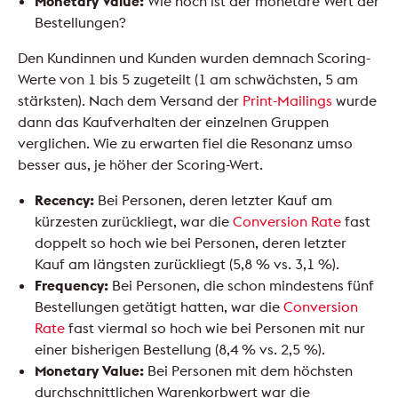
Monetary Value:
Wie hoch ist der monetäre Wert der
Bestellungen?
Den Kundinnen und Kunden wurden demnach Scoring-
Werte von 1 bis 5 zugeteilt (1 am schwächsten, 5 am
stärksten). Nach dem Versand der
Print-Mailings
wurde
dann das Kaufverhalten der einzelnen Gruppen
verglichen. Wie zu erwarten fiel die Resonanz umso
besser aus, je höher der Scoring-Wert.
Recency:
Bei Personen, deren letzter Kauf am
kürzesten zurückliegt, war die
Conversion Rate
fast
doppelt so hoch wie bei Personen, deren letzter
Kauf am längsten zurückliegt (5,8 % vs. 3,1 %).
Frequency:
Bei Personen, die schon mindestens fünf
Bestellungen getätigt hatten, war die
Conversion
Rate
fast viermal so hoch wie bei Personen mit nur
einer bisherigen Bestellung (8,4 % vs. 2,5 %).
Monetary Value:
Bei Personen mit dem höchsten
durchschnittlichen Warenkorbwert war die