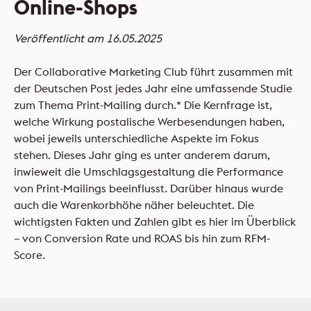
Online-Shops
FLYERALARM Mailings
NEU
Veröffentlicht am 16.05.2025
Der Collaborative Marketing Club führt zusammen mit
NEU
der Deutschen Post jedes Jahr eine umfassende Studie
zum Thema Print-Mailing durch.* Die Kernfrage ist,
welche Wirkung postalische Werbesendungen haben,
wobei jeweils unterschiedliche Aspekte im Fokus
stehen. Dieses Jahr ging es unter anderem darum,
inwieweit die Umschlagsgestaltung die Performance
von Print-Mailings beeinflusst. Darüber hinaus wurde
auch die Warenkorbhöhe näher beleuchtet. Die
wichtigsten Fakten und Zahlen gibt es hier im Überblick
– von Conversion Rate und ROAS bis hin zum RFM-
Score.