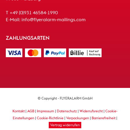
T
+49 (0)931 46584-1990
E-Mail:
info@flyeralarm-mailings.com
ZAHLUNGSARTEN
© Copyright - FLYERALARM GmbH
Kontakt
|
AGB
|
Impressum
|
Datenschutz
|
Widerrufsrecht
|
Cookie-
Einstellungen
|
Cookie-Richtlinie
|
Verpackungen
|
Barrierefreiheit
|
Vertrag widerrufen