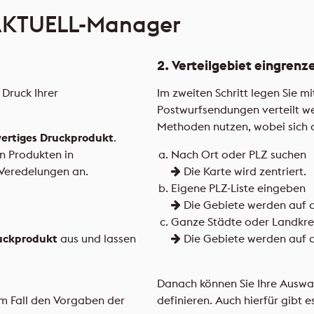
TAKTUELL-Manager
2. Verteilgebiet eingrenz
 Druck Ihrer
Im zweiten Schritt legen Sie
Postwurfsendungen verteilt we
Methoden nutzen, wobei sich d
ertiges Druckprodukt
.
n Produkten in
Nach Ort oder PLZ suchen
Veredelungen an.
Die Karte wird zentriert.
Eigene PLZ-Liste eingeben
Die Gebiete werden auf de
Ganze Städte oder Landkre
uckprodukt
aus und lassen
Die Gebiete werden auf de
Danach können Sie Ihre Auswah
em Fall den Vorgaben der
definieren. Auch hierfür gibt e