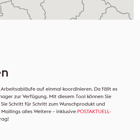
en
Arbeitsabläufe auf einmal koordinieren. Da fällt es
anager zur Verfügung. Mit diesem Tool können Sie
 Sie Schritt für Schritt zum Wunschprodukt und
ilings alles Weitere – inklusive
POSTAKTUELL-
rag!