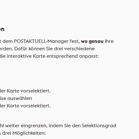
en
 mit dem POSTAKTUELL-Manager fest,
wo genau
Ihre
rden. Dafür können Sie drei verschiedene
ie interaktive Karte entsprechend anpasst:
r Karte vorselektiert.
ise auswählen
r Karte vorselektiert.
l weiter eingrenzen, indem Sie den Selektionsgrad
s drei Möglichkeiten: