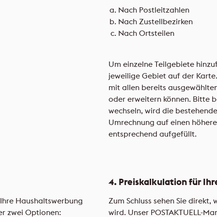
Nach Postleitzahlen
Nach Zustellbezirken
Nach Ortsteilen
Um einzelne Teilgebiete hinzuf
jeweilige Gebiet auf der Karte.
mit allen bereits ausgewählten
oder erweitern können. Bitte 
wechseln, wird die bestehend
Umrechnung auf einen höheren
entsprechend aufgefüllt.
4. Preiskalkulation für 
Ihre Haushaltswerbung
Zum Schluss sehen Sie direkt, 
er zwei Optionen:
wird. Unser POSTAKTUELL-Man