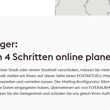
ger:
 4 Schritten online plan
ner Stadt oder einem Stadtteil verschicken, müssen Sie viele 
halb stellen wir Ihnen auf dieser Seite einen POSTAKTUELL-M
estellen und verteilen lassen. Der Mailing-Konfigurator führt
re Daten eingegeben haben, übernehmen wir von FLYERALRM Ma
en Sie die Gelegenheit und schicken Sie uns gleich Ihren Auft