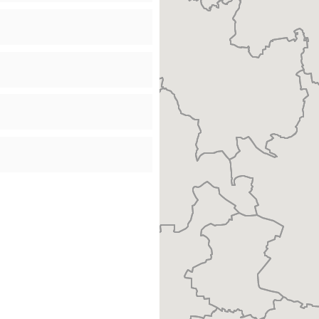
m Sie einzelne Postleitzahlen