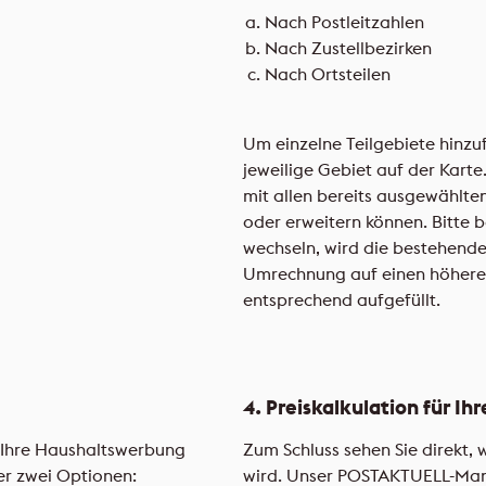
Nach Postleitzahlen
Nach Zustellbezirken
Nach Ortsteilen
Um einzelne Teilgebiete hinzuf
jeweilige Gebiet auf der Karte.
mit allen bereits ausgewählten
oder erweitern können. Bitte 
wechseln, wird die bestehend
Umrechnung auf einen höheren
entsprechend aufgefüllt.
4. Preiskalkulation für 
Ihre Haushaltswerbung
Zum Schluss sehen Sie direkt, 
er zwei Optionen:
wird. Unser POSTAKTUELL-Man