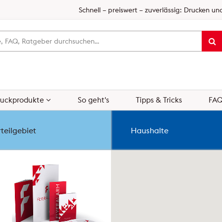
Schnell – preiswert – zuverlässig: Drucken und
ruckprodukte
So geht's
Tipps & Tricks
FA
teilgebiet
Haushalte
NEU