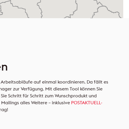
en
Arbeitsabläufe auf einmal koordinieren. Da fällt es
anager zur Verfügung. Mit diesem Tool können Sie
 Sie Schritt für Schritt zum Wunschprodukt und
ilings alles Weitere – inklusive
POSTAKTUELL-
rag!