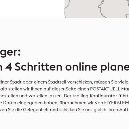
ger:
 4 Schritten online plan
ner Stadt oder einem Stadtteil verschicken, müssen Sie viele 
halb stellen wir Ihnen auf dieser Seite einen POSTAKTUELL-M
estellen und verteilen lassen. Der Mailing-Konfigurator führt
re Daten eingegeben haben, übernehmen wir von FLYERALRM Ma
en Sie die Gelegenheit und schicken Sie uns gleich Ihren Auft