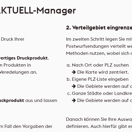
TAKTUELL-Manager
2. Verteilgebiet eingrenz
 Druck Ihrer
Im zweiten Schritt legen Sie
Postwurfsendungen verteilt we
Methoden nutzen, wobei sich d
ertiges Druckprodukt
.
n Produkten in
Nach Ort oder PLZ suchen
Veredelungen an.
Die Karte wird zentriert.
Eigene PLZ-Liste eingeben
Die Gebiete werden auf de
Ganze Städte oder Landkre
uckprodukt
aus und lassen
Die Gebiete werden auf de
Danach können Sie Ihre Auswah
em Fall den Vorgaben der
definieren. Auch hierfür gibt e