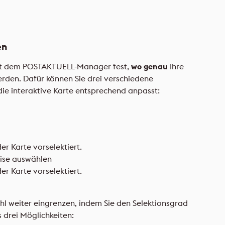
en
 mit dem POSTAKTUELL-Manager fest,
wo genau
Ihre
rden. Dafür können Sie drei verschiedene
ie interaktive Karte entsprechend anpasst:
r Karte vorselektiert.
ise auswählen
r Karte vorselektiert.
l weiter eingrenzen, indem Sie den Selektionsgrad
s drei Möglichkeiten: