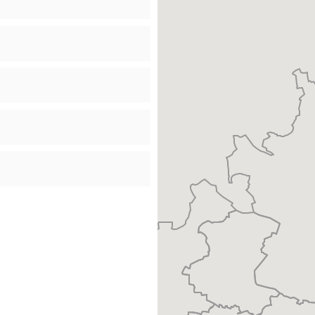
m Sie einzelne Postleitzahlen